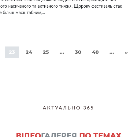
ого насиченого та активного тижня. Щороку фестиваль стає
 більш масштабним,...
23
24
25
...
30
40
...
»
АКТУАЛЬНО 365
ВІДЕО
ГАЛЕРЕЯ
ПО ТЕМАХ