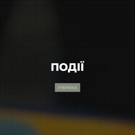
ПОДІЇ
РУБРИКА