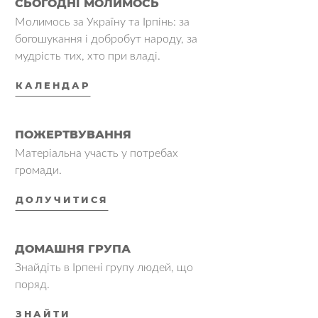
СЬОГОДНІ МОЛИМОСЬ
Молимось за Україну та Ірпінь: за
богошукання і добробут народу, за
мудрість тих, хто при владі.
КАЛЕНДАР
ПОЖЕРТВУВАННЯ
Матеріальна участь у потребах
громади.
ДОЛУЧИТИСЯ
ДОМАШНЯ ГРУПА
Знайдіть в Ірпені групу людей, що
поряд.
ЗНАЙТИ