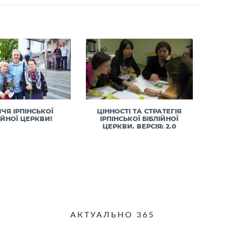
ЧЧЯ ІРПІНСЬКОЇ
ЦІННОСТІ ТА СТРАТЕГІЯ
ІЙНОЇ ЦЕРКВИ!
ІРПІНСЬКОЇ БІБЛІЙНОЇ
ЦЕРКВИ. ВЕРСІЯ: 2.0
АКТУАЛЬНО 365