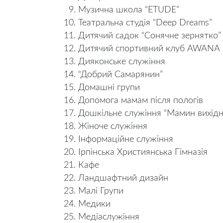
Музична школа “ETUDE”
Театральна студія “Deep Dreams”
Дитячий садок “Сонячне зернятко”
Дитячий спортивний клуб AWANA
Дияконське служіння
“Добрий Самарянин”
Домашні групи
Допомога мамам після пологів
Дошкільне служіння “Мамин вихідн
Жіноче служіння
Інформаційне служіння
Ірпінська Християнська Гімназія
Кафе
Ландшафтний дизайн
Малі Групи
Медики
Медіаслужіння