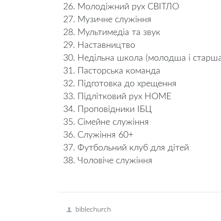
Молодіжний рух СВІТЛО
Музичне служіння
Мультимедіа та звук
Наставництво
Недільна школа (молодша і старша
Пасторська команда
Підготовка до хрещення
Підлітковий рух HOME
Проповідники ІБЦ
Сімейне служіння
Служіння 60+
Футбольний клуб для дітей
Чоловіче служіння
biblechurch