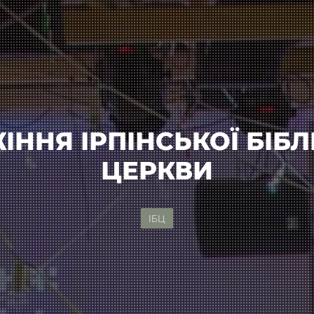
ІННЯ ІРПІНСЬКОЇ БІБЛ
ЦЕРКВИ
ІБЦ