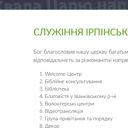
СЛУЖІННЯ ІРПІНСЬК
Бог благословив нашу церкву багатьм
відповідальність за різноманітні напр
Welcome-Центр
Біблійне консультування
Бібліотека
Благовістя у Іванківському р-ні
Волонтерські центри
Відеотрансляція
Група привітання та порядку
Декор