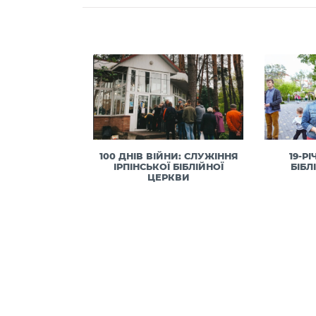
100 ДНІВ ВІЙНИ: СЛУЖІННЯ
19-РІ
ІРПІНСЬКОЇ БІБЛІЙНОЇ
БІБЛ
ЦЕРКВИ