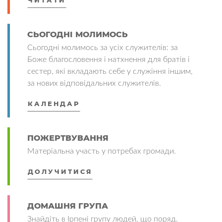
ЧИТАТИ
СЬОГОДНІ МОЛИМОСЬ
Сьогодні молимось за усіх служителів: за
Боже благословення і натхнення для братів і
сестер, які вкладають себе у служіння іншим,
за нових відповідальних служителів.
КАЛЕНДАР
ПОЖЕРТВУВАННЯ
Матеріальна участь у потребах громади.
ДОЛУЧИТИСЯ
ДОМАШНЯ ГРУПА
Знайдіть в Ірпені групу людей, що поряд.