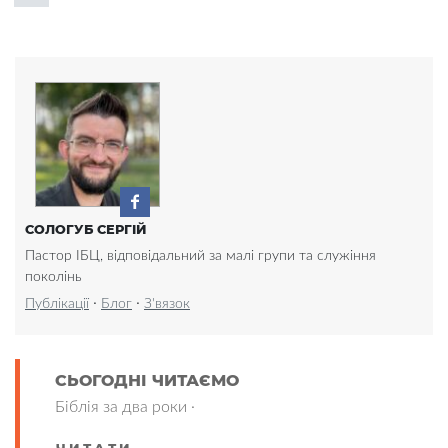
СОЛОГУБ СЕРГІЙ
Пастор ІБЦ, відповідальний за малі групи та служіння
поколінь
·
·
Публікації
Блог
З'вязок
СЬОГОДНІ ЧИТАЄМО
Біблія за два роки ·