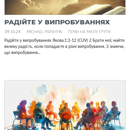
РАДІЙТЕ У ВИПРОБУВАННЯХ
09.10.24
MICHAEL PARSHYN
ТЕМИ НА МАЛУ ГРУПУ
.
Радійте у випробуваннях Якова.1:2-12 (CUV) 2 Брати мої, майте
велику радість, коли попадаєте в різні випробування, 3 знаючи,
що випробування...