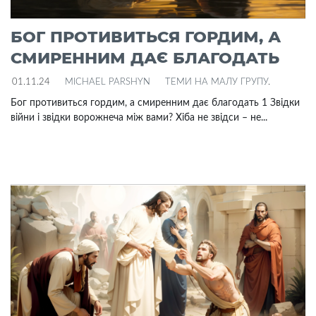
БОГ ПРОТИВИТЬСЯ ГОРДИМ, А
СМИРЕННИМ ДАЄ БЛАГОДАТЬ
01.11.24
MICHAEL PARSHYN
ТЕМИ НА МАЛУ ГРУПУ
.
Бог противиться гордим, а смиренним дає благодать 1 Звідки
війни і звідки ворожнеча між вами? Хіба не звідси – не...