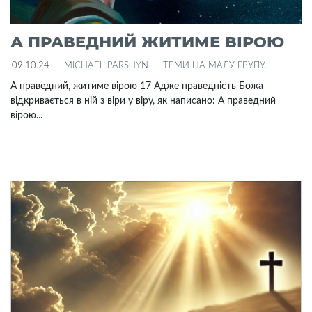
А ПРАВЕДНИЙ ЖИТИМЕ ВІРОЮ
09.10.24
MICHAEL PARSHYN
ТЕМИ НА МАЛУ ГРУПУ
.
А праведний, житиме вірою 17 Адже праведність Божа
відкривається в ній з віри у віру, як написано: А праведний
вірою...