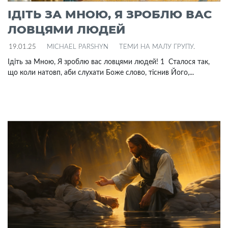
ІДІТЬ ЗА МНОЮ, Я ЗРОБЛЮ ВАС
ЛОВЦЯМИ ЛЮДЕЙ
19.01.25
MICHAEL PARSHYN
ТЕМИ НА МАЛУ ГРУПУ
.
Ідіть за Мною, Я зроблю вас ловцями людей! 1 Сталося так,
що коли натовп, аби слухати Боже слово, тіснив Його,...