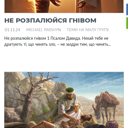
НЕ РОЗПАЛЮЙСЯ ГНІВОМ
01.11.24
MICHAEL PARSHYN
ТЕМИ НА МАЛУ ГРУПУ
.
Не розпалюйся гнівом 1 Псалом Давида. Нехай тебе не
дратують ті, що чинять зло, – не заздри тим, що чинять...