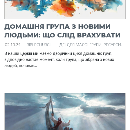
ДОМАШНЯ ГРУПА З НОВИМИ
ЛЮДЬМИ: ЩО СЛІД ВРАХУВАТИ
02.10.24
BIBLECHURCH
ІДЕЇ ДЛЯ МАЛОЇ ГРУПИ
,
РЕСУРСИ
.
В нашій церкві ми маємо дворічний цикл домашніх груп,
відповідно настає момент, коли група, що зібрана з нових
людей, починає...