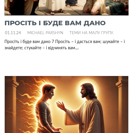
ПРОСІТЬ І БУДЕ ВАМ ДАНО
01.11.24
MICHAEL PARSHYN
ТЕМИ НА МАЛУ ГРУПУ
.
Просіть і буде вам дано 7 Просіть – і дасться вам; шукайте – і
знайдете; стукайте – і відчинять вам....