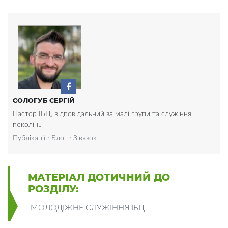
СОЛОГУБ СЕРГІЙ
Пастор ІБЦ, відповідальний за малі групи та служіння
поколінь
·
·
Публікації
Блог
З'вязок
МАТЕРІАЛ ДОТИЧНИЙ ДО
РОЗДІЛУ:
МОЛОДІЖНЕ СЛУЖІННЯ ІБЦ