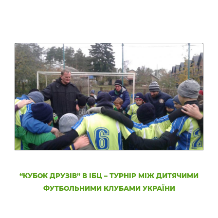
“КУБОК ДРУЗІВ” В ІБЦ – ТУРНІР МІЖ ДИТЯЧИМИ
ФУТБОЛЬНИМИ КЛУБАМИ УКРАЇНИ