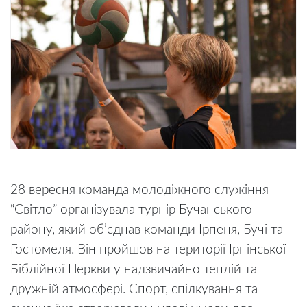
28 вересня команда молодіжного служіння
“Світло” організувала турнір Бучанського
району, який обʼєднав команди Ірпеня, Бучі та
Гостомеля. Він пройшов на території Ірпінської
Біблійної Церкви у надзвичайно теплій та
дружній атмосфері. Спорт, спілкування та