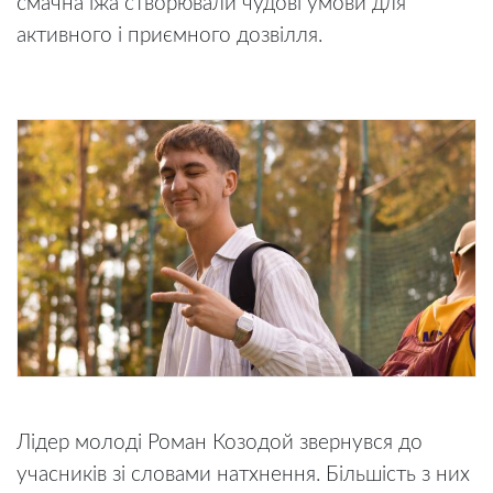
смачна їжа створювали чудові умови для
активного і приємного дозвілля.
Лідер молоді Роман Козодой звернувся до
учасників зі словами натхнення. Більшість з них