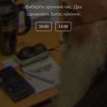
Виберіть зручний час. Два
однакових Богослужіння.
10:00
12:00