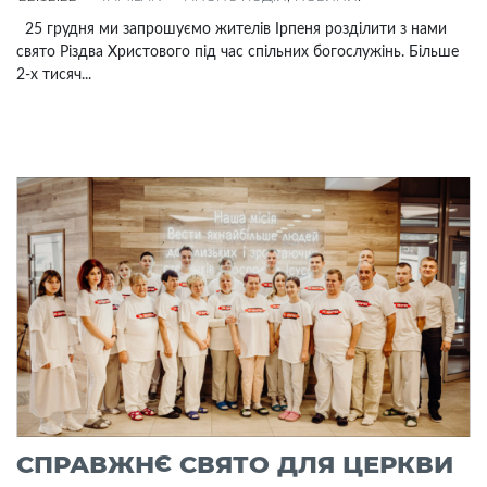
25 грудня ми запрошуємо жителів Ірпеня розділити з нами
свято Різдва Христового під час спільних богослужінь. Більше
2-х тисяч...
СПРАВЖНЄ СВЯТО ДЛЯ ЦЕРКВИ