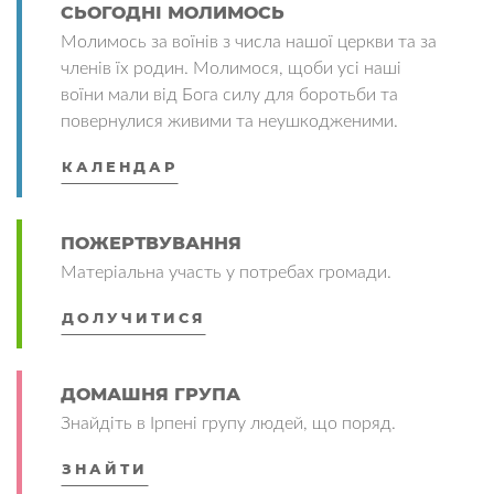
СЬОГОДНІ МОЛИМОСЬ
Молимось за воїнів з числа нашої церкви та за
членів їх родин. Молимося, щоби усі наші
воїни мали від Бога силу для боротьби та
повернулися живими та неушкодженими.
КАЛЕНДАР
ПОЖЕРТВУВАННЯ
Матеріальна участь у потребах громади.
ДОЛУЧИТИСЯ
ДОМАШНЯ ГРУПА
Знайдіть в Ірпені групу людей, що поряд.
ЗНАЙТИ