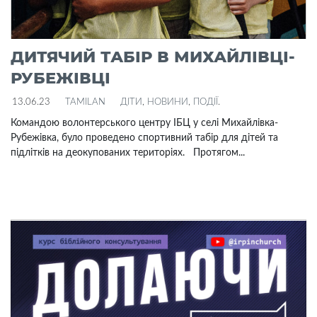
ДИТЯЧИЙ ТАБІР В МИХАЙЛІВЦІ-
РУБЕЖІВЦІ
13.06.23
TAMILAN
ДІТИ
,
НОВИНИ
,
ПОДІЇ
.
Командою волонтерського центру ІБЦ у селі Михайлівка-
Рубежівка, було проведено спортивний табір для дітей та
підлітків на деокупованих територіях. Протягом...