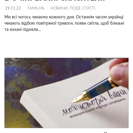
29.11.22
TAMILAN
НОВИНИ
,
ПОДІЇ
,
СТАТТІ
.
Ми всі чогось чекаємо кожного дня. Останнім часом українці
чекають відбою повітряної тривоги, появи світла, щоб близькі
та кохані підняли...