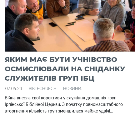
ЯКИМ МАЄ БУТИ УЧНІВСТВО
ОСМИСЛЮВАЛИ НА СНІДАНКУ
СЛУЖИТЕЛІВ ГРУП ІБЦ
07.05.23
BIBLECHURCH
НОВИНИ
.
Війна внесла свої корективи у служіння домашніх груп
Ірпінської Біблійної Церкви. З початку повномасштабного
вторгнення кількість груп зменшилася майже удвічі...