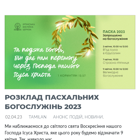
РОЗКЛАД ПАСХАЛЬНИХ
БОГОСЛУЖІНЬ 2023
02.04.23
TAMILAN
АНОНС ПОДІЙ
,
НОВИНИ
.
Ми наближаємося до світлого свята Воскресіння нашого
Господа Ісуса Христа, яке цього року будемо відзначати 9
квітня. Так, навколо нас...