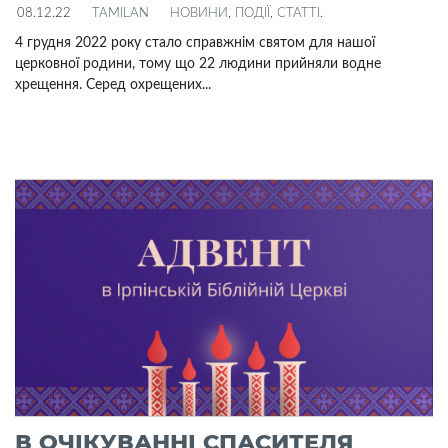
08.12.22
TAMILAN
НОВИНИ
,
ПОДІЇ
,
СТАТТІ
.
4 грудня 2022 року стало справжнім святом для нашої
церковної родини, тому що 22 людини прийняли водне
хрещення. Серед охрещених...
В ОЧІКУВАННІ СПАСИТЕЛЯ