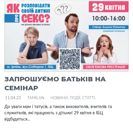
ЗАПРОШУЄМО БАТЬКІВ НА
СЕМІНАР
11.04.23
TAMILAN
НОВИНИ
,
ПОДІЇ
,
СТАТТІ
.
До уваги мам і татусів, а також вихователів, вчителів та
служителів, які працюють з дітьми! 29 квітня в ІБЦ
відбудеться...