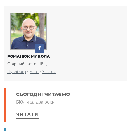
РОМАНЮК МИКОЛА
Старший пастор ІБЦ
·
·
Публікації
Блог
З'вязок
СЬОГОДНІ ЧИТАЄМО
Біблія за два роки ·
ЧИТАТИ