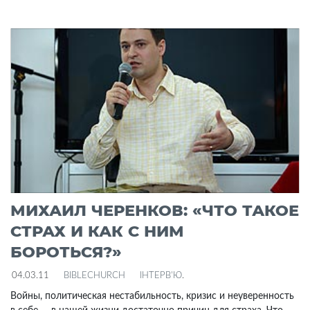
МИХАИЛ ЧЕРЕНКОВ: «ЧТО ТАКОЕ
СТРАХ И КАК С НИМ
БОРОТЬСЯ?»
04.03.11
BIBLECHURCH
ІНТЕРВ'Ю
.
Войны, политическая нестабильность, кризис и неуверенность