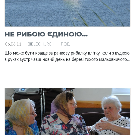
НЕ РИБОЮ ЄДИНОЮ…
06.06.11
BIBLECHURCH
ПОДІЇ
.
Що може бути краще за ранкову рибалку влітку, коли з вудкою
в руках зустрічаєш новий день на березі тихого мальовничого...