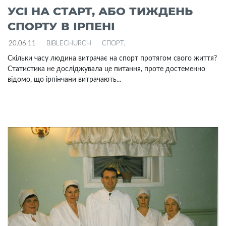
УСІ НА СТАРТ, АБО ТИЖДЕНЬ
СПОРТУ В ІРПЕНІ
20.06.11
BIBLECHURCH
СПОРТ
.
Скільки часу людина витрачає на спорт протягом свого життя?
Статистика не досліджувала це питання, проте достеменно
відомо, що ірпінчани витрачають...