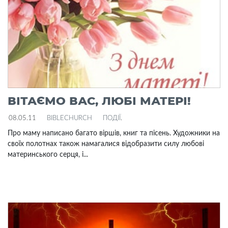
ВІТАЄМО ВАС, ЛЮБІ МАТЕРІ!
08.05.11
BIBLECHURCH
ПОДІЇ
.
Про маму написано багато віршів, книг та пісень. Художники на
своїх полотнах також намагалися відобразити силу любові
материнського серця, і...