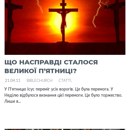
ЩО НАСПРАВДІ СТАЛОСЯ
ВЕЛИКОЇ П’ЯТНИЦІ?
21.04.11
BIBLECHURCH
СТАТТІ
.
У П’ятницю Ісус переміг усіх ворогів. Це була перемога. У
Неділю відбулося визнання цієї перемоги. Це було торжество.
Лише в...