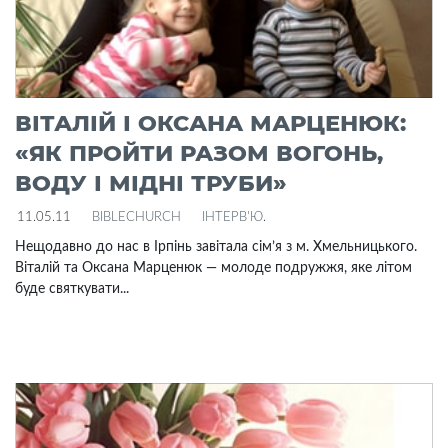
ВІТАЛІЙ І ОКСАНА МАРЦЕНЮК:
«ЯК ПРОЙТИ РАЗОМ ВОГОНЬ,
ВОДУ І МІДНІ ТРУБИ»
11.05.11
BIBLECHURCH
ІНТЕРВ'Ю
.
Нещодавно до нас в Ірпінь завітала сім’я з м. Хмельницького.
Віталій та Оксана Марценюк — молоде подружжя, яке літом
буде святкувати...