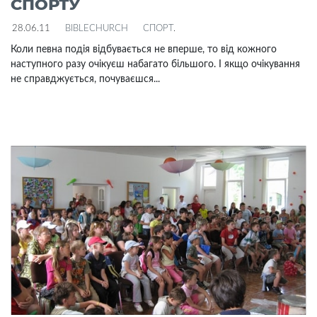
СПОРТУ
28.06.11
BIBLECHURCH
СПОРТ
.
Коли певна подія відбувається не вперше, то від кожного
наступного разу очікуєш набагато більшого. І якщо очікування
не справджується, почуваєшся...