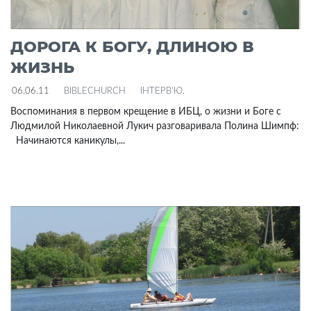
ДОРОГА К БОГУ, ДЛИНОЮ В
ЖИЗНЬ
06.06.11
BIBLECHURCH
ІНТЕРВ'Ю
.
Воспоминания в первом крещение в ИБЦ, о жизни и Боге с
Людмилой Николаевной Лукич разговаривала Полина Шимпф:
Начинаются каникулы,...