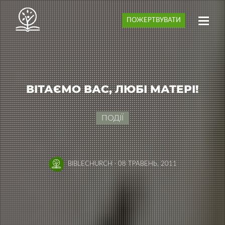
ПОЖЕРТВУВАТИ
ВІТАЄМО ВАС, ЛЮБІ МАТЕРІ!
ПОДІЇ
BIBLECHURCH
·
08 ТРАВЕНЬ, 2011