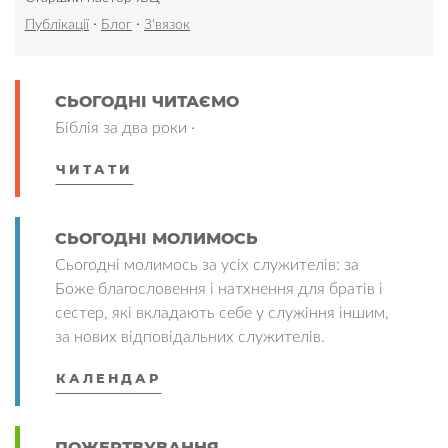
·
·
Публікації
Блог
З'вязок
СЬОГОДНІ ЧИТАЄМО
Біблія за два роки ·
ЧИТАТИ
СЬОГОДНІ МОЛИМОСЬ
Сьогодні молимось за усіх служителів: за
Боже благословення і натхнення для братів і
сестер, які вкладають себе у служіння іншим,
за нових відповідальних служителів.
КАЛЕНДАР
ПОЖЕРТВУВАННЯ