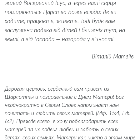
живий Воскреслий Ісус, а через ваші серця
поширюється Царство Боже всюди: де ви
ходите, працюєте, живете. Тоді буде вам
заслужена подяка від дітей і ближніх тут, на
землі, а від Господа — нагорода у вічності.
Віталій Матвіїв
Дорогая церковь, сердечный вам привет из
Шарлотты и поздравление с Днем Матери! Бог
неоднократно в Своем Слове напоминает нам
почитать и любить своих матерей. (Мф. 15:4, Еф.
6:2). Прежде всего я хочу поблагодарить всех
матерей за их подвиг любви и заботы о своих
детях, своих семьях. Матери как никто в этом мире