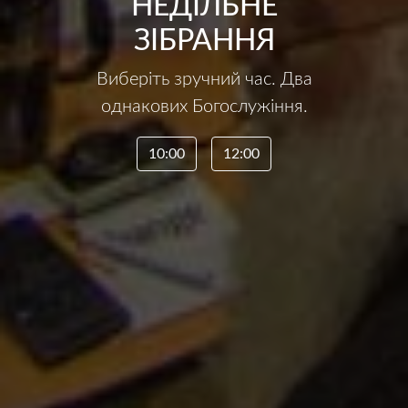
НЕДІЛЬНЕ
ЗІБРАННЯ
Виберіть зручний час. Два
однакових Богослужіння.
10:00
12:00