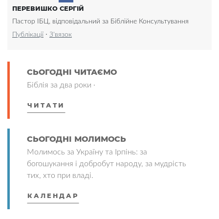
ПЕРЕВИШКО СЕРГІЙ
Пастор ІБЦ, відповідальний за Біблійне Консультування
·
Публікації
З'вязок
СЬОГОДНІ ЧИТАЄМО
Біблія за два роки ·
ЧИТАТИ
СЬОГОДНІ МОЛИМОСЬ
Молимось за Україну та Ірпінь: за
богошукання і добробут народу, за мудрість
тих, хто при владі.
КАЛЕНДАР