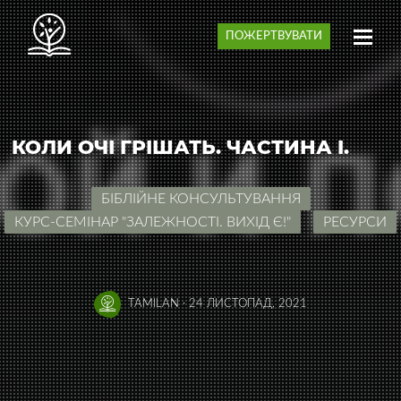
ПОЖЕРТВУВАТИ
КОЛИ ОЧІ ГРІШАТЬ. ЧАСТИНА I.
БІБЛІЙНЕ КОНСУЛЬТУВАННЯ
КУРС-СЕМІНАР "ЗАЛЕЖНОСТІ. ВИХІД Є!"
РЕСУРСИ
TAMILAN
·
24 ЛИСТОПАД, 2021