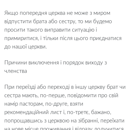
Якщо попередня церква не може з миром
відпустити брата або сестру, то ми будемо
просити такого виправити ситуацію і
примиритися, і тільки після цього приєднатися
до нашої церкви.
Причини виключення і порядок виходу з
членства
При переїзді або переході в іншу церкву брат чи
сестра мають, по-перше, повідомити про свій
намір пасторам, по-друге, взяти
рекомендаційний лист і, по-третє, бажано,
попрощавшись з церквою на зібранні, переїхати
на нове місце проживання і відразу долучитися