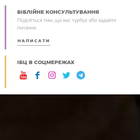
БІБЛІЙНЕ КОНСУЛЬТУВАННЯ
Поділіться тим, що вас турбує або задайте
питання.
НАПИСАТИ
ІБЦ В СОЦМЕРЕЖАХ