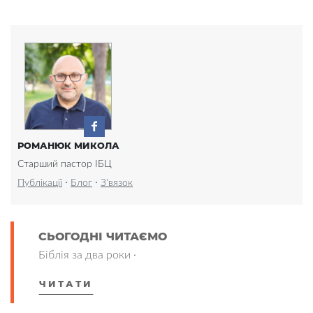
РОМАНЮК МИКОЛА
Старший пастор ІБЦ
·
·
Публікації
Блог
З'вязок
СЬОГОДНІ ЧИТАЄМО
Біблія за два роки ·
ЧИТАТИ