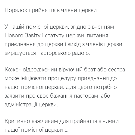
Порядок прийняття в члени церкви
У нашій помісної церкви, згідно з вченням
Нового Завіту і статуту церкви, питання
приєднання до церкви і вихід з членів церкви
вирішується пасторською радою.
Кожен відроджений віруючий брат або сестра
може ініціювати процедуру приєднання до
нашої помісної церкви. Для цього потрібно
заявити про своє бажання пасторам
або
адміністрації церкви.
Критично важливим для прийняття в члени
нашої помісної церкви є: