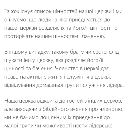
Також існує список цінностей нашої церкви і ми
очікуємо, що людина, яка приєднується до
нашої церкви розділяє їх та його/її цінності не
протирічать нашим цінностям і баченню.
В іншому випадку, такому брату чи сестрі слід
шукати іншу церкву, яка розділяє його/її
цінності та бачення. Членство в церкві дає
право на активне життя і служіння в церкві,
відвідування домашньої групи і служіння лідера.
Наша церква відкрита до гостей з інших церков,
але виходячи з біблійного вчення про членство,
ми не бачимо доцільним їх приєднання до
малої групи чи можливості нести лідерське