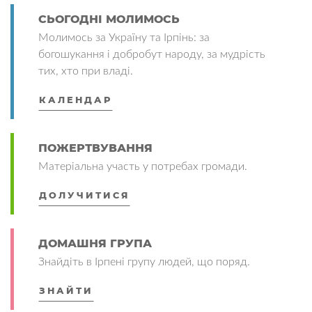
СЬОГОДНІ МОЛИМОСЬ
Молимось за Україну та Ірпінь: за
богошукання і добробут народу, за мудрість
тих, хто при владі.
КАЛЕНДАР
ПОЖЕРТВУВАННЯ
Матеріальна участь у потребах громади.
ДОЛУЧИТИСЯ
ДОМАШНЯ ГРУПА
Знайдіть в Ірпені групу людей, що поряд.
ЗНАЙТИ