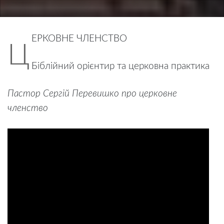
ЕРКОВНЕ ЧЛЕНСТВО
Ц
Біблійний орієнтир та церковна практика
Пастор Сергій Перевишко про церковне
членство