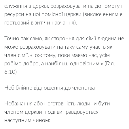
служіння в церкві, розраховувати на допомогу і
ресурси нашої помісної церкви (виключенням є
гостьовий візит чи навчання).
Точно так само, як стороння для сім’ї людина не
може розраховувати на таку саму участь як
член сім’ї. «Тож тому, поки маємо час, усім
робімо добро, а найбільш одновірним!» (Гал.
6:10)
Небіблійне відношення до членства
Небажання або неготовність людини бути
членом церкви іноді виправдовується
наступним чином: