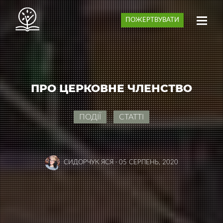
ПОЖЕРТВУВАТИ
ПРО ЦЕРКОВНЕ ЧЛЕНСТВО
ПОДІЇ
СТАТТІ
СИДОРЧУК ЯСЯ
·
05 СЕРПЕНЬ, 2020