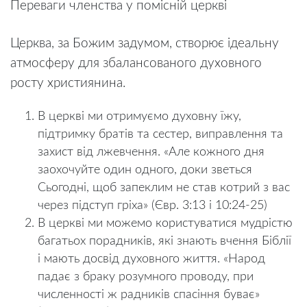
Переваги членства у помісній церкві
Церква, за Божим задумом, створює ідеальну
атмосферу для збалансованого духовного
росту християнина.
В церкві ми отримуємо духовну їжу,
підтримку братів та сестер, виправлення та
захист від лжевчення. «Але кожного дня
заохочуйте один одного, доки зветься
Сьогодні, щоб запеклим не став котрий з вас
через підступ гріха» (Євр. 3:13 і 10:24-25)
В церкві ми можемо користуватися мудрістю
багатьох порадників, які знають вчення Біблії
і мають досвід духовного життя. «Народ
падає з браку розумного проводу, при
численності ж радників спасіння буває»