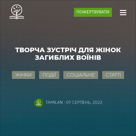
ПОЖЕРТВУВАТИ
ТВОРЧА ЗУСТРІЧ ДЛЯ ЖІНОК
ЗАГИБЛИХ ВОЇНІВ
ЖІНКИ
ПОДІЇ
СОЦІАЛЬНЕ
СТАТТІ
TAMILAN
·
09 СЕРПЕНЬ, 2023