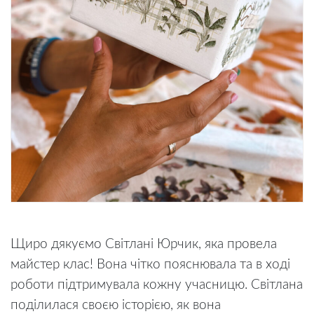
Щиро дякуємо Світлані Юрчик, яка провела
майстер клас! Вона чітко пояснювала та в ході
роботи підтримувала кожну учасницю. Світлана
поділилася своєю історією, як вона