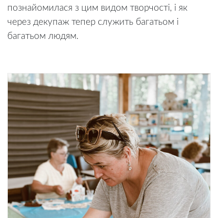
познайомилася з цим видом творчості, і як
через декупаж тепер служить багатьом і
багатьом людям.