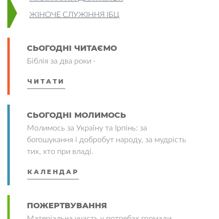
ЖІНОЧЕ СЛУЖІННЯ ІБЦ
СЬОГОДНІ ЧИТАЄМО
Біблія за два роки ·
ЧИТАТИ
СЬОГОДНІ МОЛИМОСЬ
Молимось за Україну та Ірпінь: за
богошукання і добробут народу, за мудрість
тих, хто при владі.
КАЛЕНДАР
ПОЖЕРТВУВАННЯ
Матеріальна участь у потребах громади.