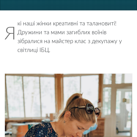
кі наші жінки креативні та талановиті!
Я
Дружини та мами загиблих воїнів
зібралися на майстер клас з декупажу у
світлиці ІБЦ.