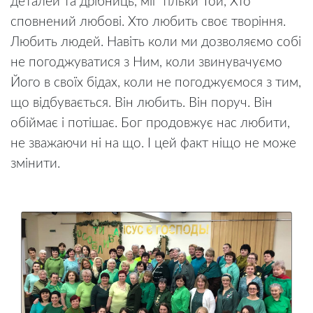
деталей та дрібниць, міг тільки Той, Хто
сповнений любові. Хто любить своє творіння.
Любить людей. Навіть коли ми дозволяємо собі
не погоджуватися з Ним, коли звинувачуємо
Його в своїх бідах, коли не погоджуємося з тим,
що відбувається. Він любить. Він поруч. Він
обіймає і потішає. Бог продовжує нас любити,
не зважаючи ні на що. І цей факт ніщо не може
змінити.