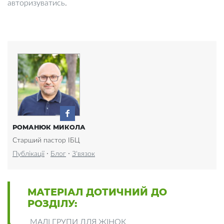
авторизуватись
.
РОМАНЮК МИКОЛА
Старший пастор ІБЦ
·
·
Публікації
Блог
З'вязок
МАТЕРІАЛ ДОТИЧНИЙ ДО
РОЗДІЛУ:
МАЛІ ГРУПИ ДЛЯ ЖІНОК