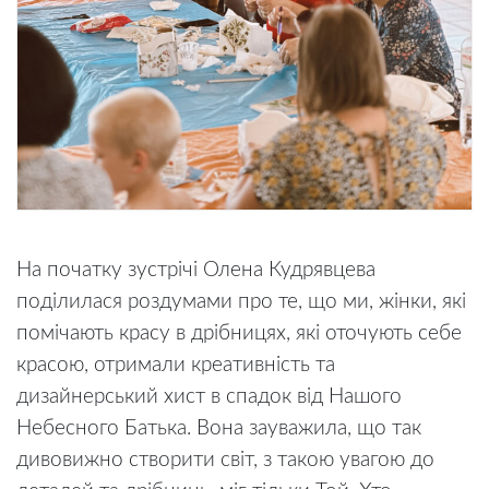
На початку зустрічі Олена Кудрявцева
поділилася роздумами про те, що ми, жінки, які
помічають красу в дрібницях, які оточують себе
красою, отримали креативність та
дизайнерський хист в спадок від Нашого
Небесного Батька. Вона зауважила, що так
дивовижно створити світ, з такою увагою до