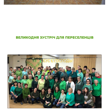
ВЕЛИКОДНЯ ЗУСТРІЧ ДЛЯ ПЕРЕСЕЛЕНЦІВ