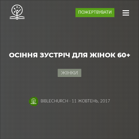
ПОЖЕРТВУВАТИ
ОСІННЯ ЗУСТРІЧ ДЛЯ ЖІНОК 60+
ЖІНКИ
BIBLECHURCH
·
11 ЖОВТЕНЬ, 2017