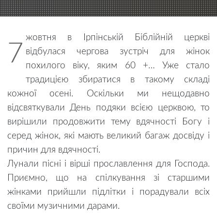
жовтня в Ірпінській Біблійній церкві
7
відбулася чергова зустріч для жінок
похилого віку, яким 60 +… Уже стало
традицією збиратися в такому складі
кожної осені. Оскільки ми нещодавно
відсвяткували День подяки всією церквою, то
вирішили продовжити тему вдячності Богу і
серед жінок, які мають великий багаж досвіду і
причин для вдячності.
Лунали пісні і вірші прославлення для Господа.
Приємно, що на спілкування зі старшими
жінками прийшли підлітки і порадували всіх
своїми музичними дарами.