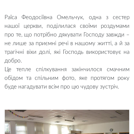
Раїса Феодосіївна Омельчук, одна з сестер
нашої церкви, поділилася своїми роздумами
про те, що потрібно дякувати Господу завжди –
не лише за приємні речі в нашому житті, а й за
трагічні віхи долі, які Господь використовує на
добро.
Це тепле спілкування закінчилося смачним
обідом та спільним фото, яке протягом року
буде нагадувати всім про цю чудову зустріч.