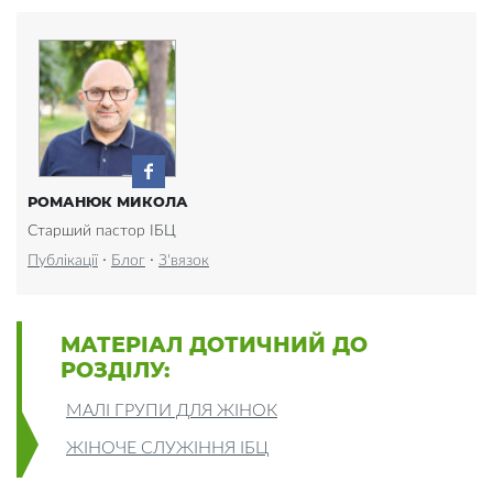
РОМАНЮК МИКОЛА
Старший пастор ІБЦ
·
·
Публікації
Блог
З'вязок
МАТЕРІАЛ ДОТИЧНИЙ ДО
РОЗДІЛУ:
МАЛІ ГРУПИ ДЛЯ ЖІНОК
ЖІНОЧЕ СЛУЖІННЯ ІБЦ