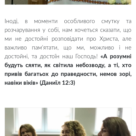
Іноді, в моменти особливого смутку та
розчарування у собі, нам хочеться сказати, що
ми не достойні розповідати про Христа, але
важливо пам’ятати, що ми, можливо і не
достойні, та достоїн наш Господь!
«А розумні
будуть сяяти, як світила небозводу, а ті, хто
привів багатьох до праведности, немов зорі,
навіки віків» (Даниїл 12:3)