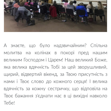
А знаєте, що було надзвичайним? Спільна
молитва на колінах в покорі пред нашим
великим Господом і Царем! Наш великий Боже,
яка велика вдячність Тобі за цей зворушливий,
щирий, відвертий вікенд, за Твою присутність з
нами і Твоє слово до кожного серця! І велика
вдячність за кожну сестричку, що відповіла на
Твоє бажання з’єднати нас в ці вихідні навколо
Тебе!