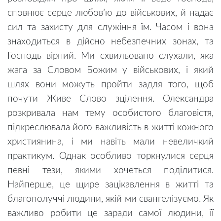
сповнює серце любов’ю до військових, й надає
сил та захисту для служіння їм. Часом і вона
знаходиться в дійсно небезпечних зонах, та
Господь вірний. Ми схвильовано слухали, яка
жага за Словом Божим у військових, і який
шлях вони можуть пройти задля того, щоб
почути Живе Слово зцілення. Олександра
розкривала нам тему особистого благовістя,
підкреслювала його важливість в житті кожного
християнина, і ми навіть мали невеличкий
практикум. Однак особливо торкнулися серця
певні тези, якими хочеться поділитися.
Найперше, це щире зацікавлення в житті та
благополуччі людини, якій ми євангелізуємо. Як
важливо робити це заради самої людини, її