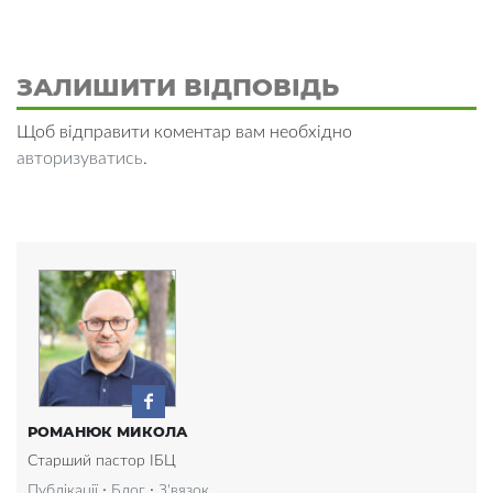
ЗАЛИШИТИ ВІДПОВІДЬ
Щоб відправити коментар вам необхідно
авторизуватись
.
РОМАНЮК МИКОЛА
Старший пастор ІБЦ
·
·
Публікації
Блог
З'вязок