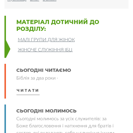
МАТЕРІАЛ ДОТИЧНИЙ ДО
РОЗДІЛУ:
МАЛІ ГРУПИ ДЛЯ ЖІНОК
ЖІНОЧЕ СЛУЖІННЯ ІБЦ
СЬОГОДНІ ЧИТАЄМО
Біблія за два роки ·
ЧИТАТИ
СЬОГОДНІ МОЛИМОСЬ
Сьогодні молимось за усіх служителів: за
Боже благословення і натхнення для братів і
сестер, які вкладають себе у служіння іншим,