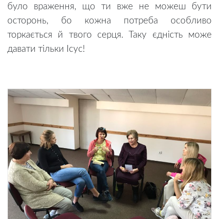
було враження, що ти вже не можеш бути
осторонь, бо кожна потреба особливо
торкається й твого серця. Таку єдність може
давати тільки Ісус!