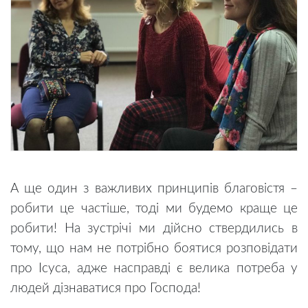
А ще один з важливих принципів благовістя –
робити це частіше, тоді ми будемо краще це
робити! На зустрічі ми дійсно ствердились в
тому, що нам не потрібно боятися розповідати
про Ісуса, адже насправді є велика потреба у
людей дізнаватися про Господа!