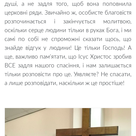
душі, а не задля того, щоб вона поповнила
церковні ряди. Звичайно ж, особисте благовістя
розпочинається і закінчується молитвою,
оскільки серце людини тільки в руках Бога, і ми
самі по собі не спроможні сказати щось, що
знайде відгук у людини! Це тільки Господь! А
ще, важливо пам’ятати, що Ісус Христос зробив
ВСЕ задля нашого спасіння, і нам залишається
тільки розповісти про це. Уявляєте? Не спасати,
а лише розповідати, наскільки ж це простіше!