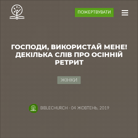
ПОЖЕРТВУВАТИ
ГОСПОДИ, ВИКОРИСТАЙ МЕНЕ!
ДЕКІЛЬКА СЛІВ ПРО ОСІННІЙ
РЕТРИТ
ЖІНКИ
BIBLECHURCH
·
04 ЖОВТЕНЬ, 2019