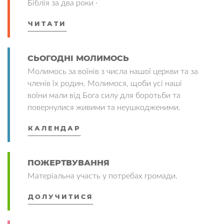
Біблія за два роки ·
ЧИТАТИ
СЬОГОДНІ МОЛИМОСЬ
Молимось за воїнів з числа нашої церкви та за
членів їх родин. Молимося, щоби усі наші
воїни мали від Бога силу для боротьби та
повернулися живими та неушкодженими.
КАЛЕНДАР
ПОЖЕРТВУВАННЯ
Матеріальна участь у потребах громади.
ДОЛУЧИТИСЯ