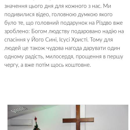
значення цього дня для кожного з нас. Ми
подивилися відео, головною думкою якого
було те, що головний подарунок на Різдво вже
зроблено: Богом людству подаровано надію на
спасіння у Його Сині, Ісусі Христі. Тому для
людей це також чудова нагода дарувати один
одному радість, милосердя, прощення в першу
чергу, а вже потім щось коштовне.