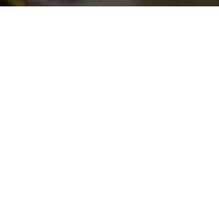
НЕДІЛЬНЕ
ЗІБРАННЯ
Виберіть зручний час. Два
однакових Богослужіння.
10:00
12:00