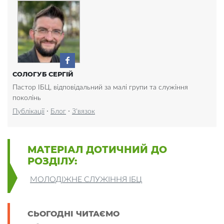
СОЛОГУБ СЕРГІЙ
Пастор ІБЦ, відповідальний за малі групи та служіння
поколінь
·
·
Публікації
Блог
З'вязок
МАТЕРІАЛ ДОТИЧНИЙ ДО
РОЗДІЛУ:
МОЛОДІЖНЕ СЛУЖІННЯ ІБЦ
СЬОГОДНІ ЧИТАЄМО