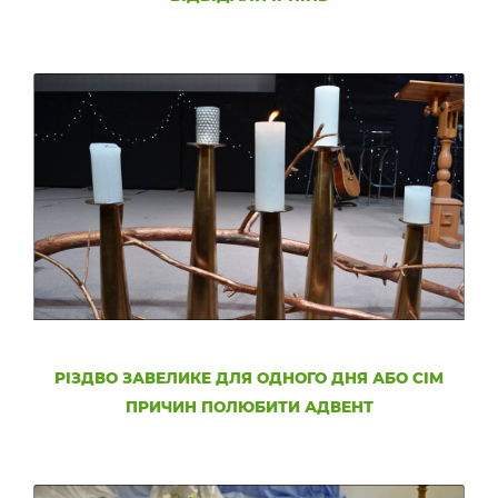
РІЗДВО ЗАВЕЛИКЕ ДЛЯ ОДНОГО ДНЯ АБО СІМ
ПРИЧИН ПОЛЮБИТИ АДВЕНТ