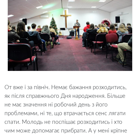
От вже і за північ. Немає бажання розходитись,
як після справжнього Дня народження. Більше
не має значення ні робочий день з його
проблемами, ні те, що втрачається сенс лягати
спати. Молодь не поспішає розходитись і хто
чим може допомагає прибрати. А у мені кріпне