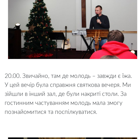
20.00. Звичайно, там де молодь – завжди є їжа.
У цей вечір була справжня святкова вечеря. Ми
зійшли в інший зал, де були накриті столи. За
гостинним частуванням молодь мала змогу
познайомитися та поспілкуватися.