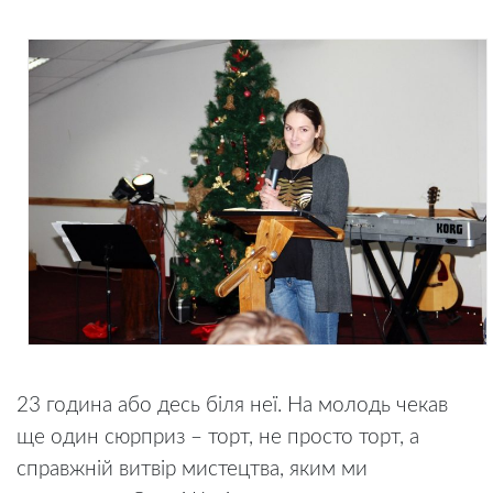
23 година або десь біля неї. На молодь чекав
ще один сюрприз – торт, не просто торт, а
справжній витвір мистецтва, яким ми