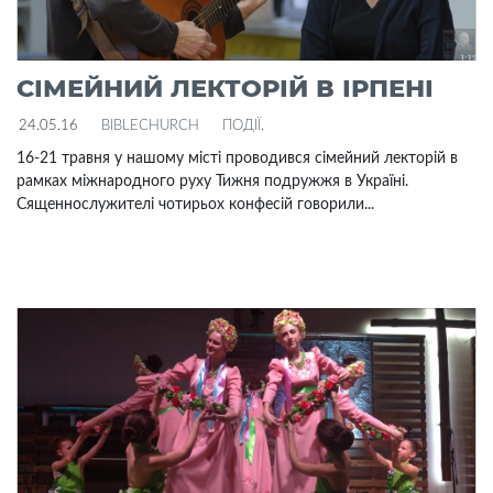
СІМЕЙНИЙ ЛЕКТОРІЙ В ІРПЕНІ
24.05.16
BIBLECHURCH
ПОДІЇ
.
16-21 травня у нашому місті проводився сімейний лекторій в
рамках міжнародного руху Тижня подружжя в Україні.
Сященнослужителі чотирьох конфесій говорили...