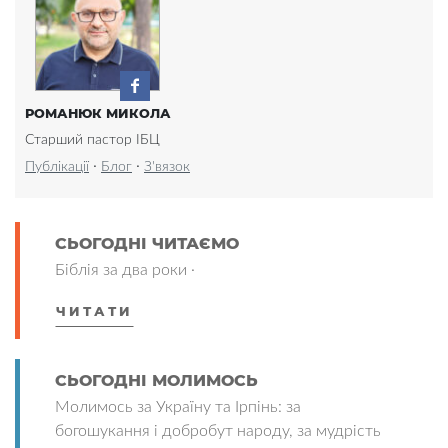
РОМАНЮК МИКОЛА
Старший пастор ІБЦ
·
·
Публікації
Блог
З'вязок
СЬОГОДНІ ЧИТАЄМО
Біблія за два роки ·
ЧИТАТИ
СЬОГОДНІ МОЛИМОСЬ
Молимось за Україну та Ірпінь: за
богошукання і добробут народу, за мудрість