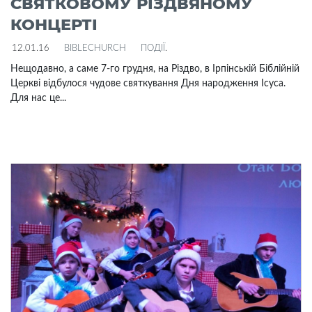
СВЯТКОВОМУ РІЗДВЯНОМУ
КОНЦЕРТІ
12.01.16
BIBLECHURCH
ПОДІЇ
.
Нещодавно, а саме 7-го грудня, на Різдво, в Ірпінській Біблійній
Церкві відбулося чудове святкування Дня народження Ісуса.
Для нас це...