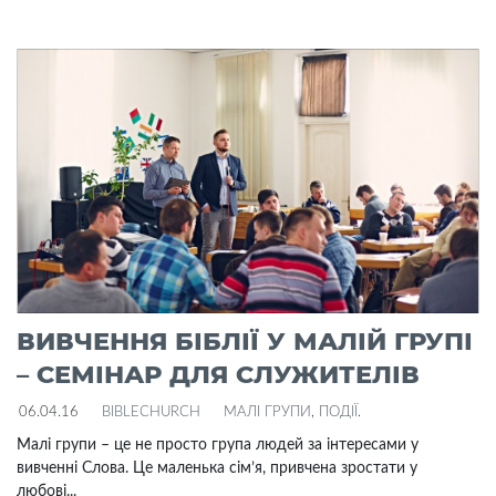
ВИВЧЕННЯ БІБЛІЇ У МАЛІЙ ГРУПІ
– СЕМІНАР ДЛЯ СЛУЖИТЕЛІВ
06.04.16
BIBLECHURCH
МАЛІ ГРУПИ
,
ПОДІЇ
.
Малі групи – це не просто група людей за інтересами у
вивченні Слова. Це маленька сім’я, привчена зростати у
любові...