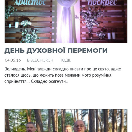
ДЕНЬ ДУХОВНОЇ ПЕРЕМОГИ
04.05.16
BIBLECHURCH
ПОДІЇ
.
Великдень. Мені завжди складно писати про це свято, адже
сталося щось, що лежить поза межами мого розуміння,
сприйняття… Складно осягнути...