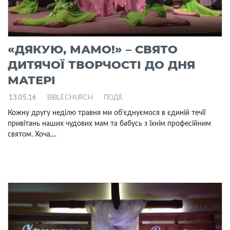
«ДЯКУЮ, МАМО!» – СВЯТО
ДИТЯЧОЇ ТВОРЧОСТІ ДО ДНЯ
МАТЕРІ
13.05.16
BIBLECHURCH
ПОДІЇ
.
Кожну другу неділю травня ми об’єднуємося в єдиній течії
привітань наших чудових мам та бабусь з їхнім професійним
святом. Хоча,...