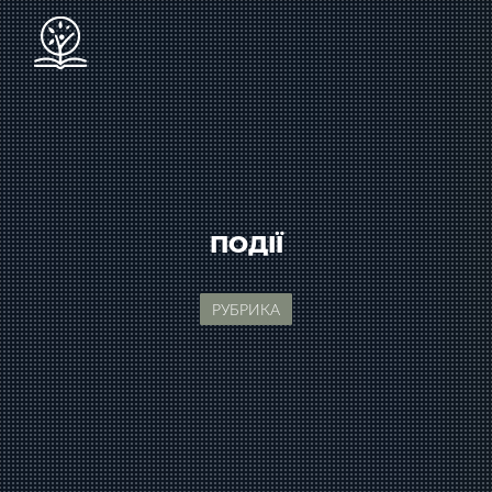
ПОДІЇ
РУБРИКА