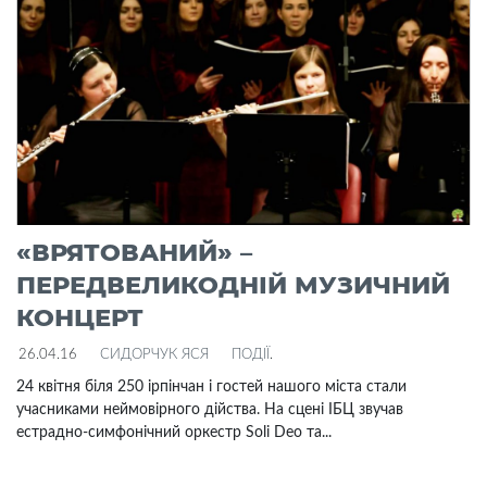
«ВРЯТОВАНИЙ» –
ПЕРЕДВЕЛИКОДНІЙ МУЗИЧНИЙ
КОНЦЕРТ
26.04.16
СИДОРЧУК ЯСЯ
ПОДІЇ
.
24 квітня біля 250 ірпінчан і гостей нашого міста стали
учасниками неймовірного дійства. На сцені ІБЦ звучав
естрадно-симфонічний оркестр Soli Deo та...