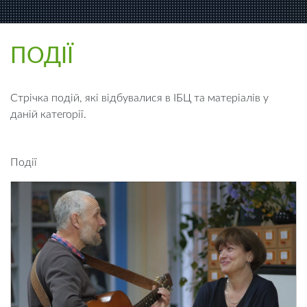
ПОДІЇ
Стрічка подій, які відбувалися в ІБЦ та матеріалів у
даній категорії.
Події