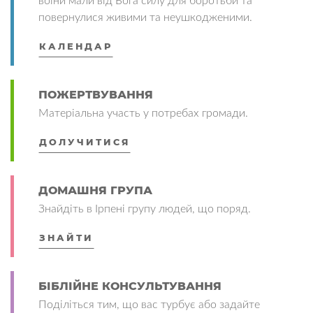
воїни мали від Бога силу для боротьби та
повернулися живими та неушкодженими.
КАЛЕНДАР
ПОЖЕРТВУВАННЯ
Матеріальна участь у потребах громади.
ДОЛУЧИТИСЯ
ДОМАШНЯ ГРУПА
Знайдіть в Ірпені групу людей, що поряд.
ЗНАЙТИ
БІБЛІЙНЕ КОНСУЛЬТУВАННЯ
Поділіться тим, що вас турбує або задайте