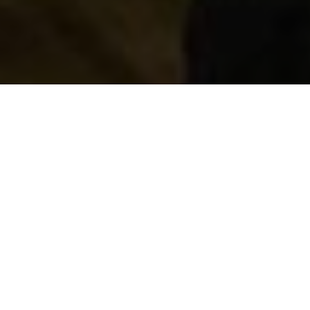
НЕДІЛЬНЕ
ЗІБРАННЯ
Виберіть зручний час. Два