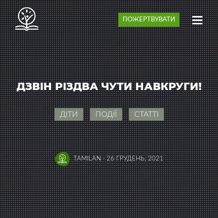
ПОЖЕРТВУВАТИ
ДЗВІН РІЗДВА ЧУТИ НАВКРУГИ!
ДІТИ
ПОДІЇ
СТАТТІ
TAMILAN
·
26 ГРУДЕНЬ, 2021