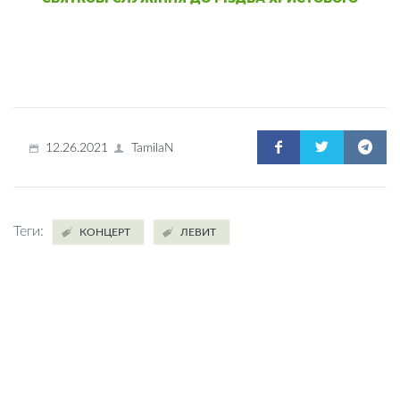
12.26.2021
TamilaN
Теги:
КОНЦЕРТ
ЛЕВИТ