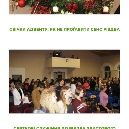
СВІЧКИ АДВЕНТУ: ЯК НЕ ПРОҐАВИТИ СЕНС РІЗДВА
СВЯТКОВІ СЛУЖІННЯ ДО РІЗДВА ХРИСТОВОГО