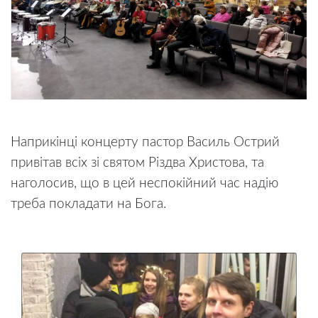
Наприкінці концерту пастор Василь Острий
привітав всіх зі святом Різдва Христова, та
наголосив, що в цей неспокійний час надію
треба покладати на Бога.