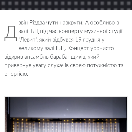
звін Різдва чути навкруги! А особливо в
Д
залі ІБЦ під час концерту музичної студії
“Левит”, який відбувся 19 грудня у
великому залі ІБЦ. Концерт урочисто
відкрив ансамбль барабанщиків, який
привернув увагу слухачів своєю потужністю та
енергією.