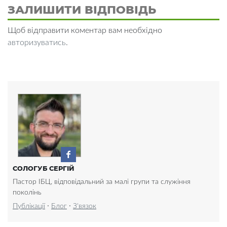
ЗАЛИШИТИ ВІДПОВІДЬ
Щоб відправити коментар вам необхідно
авторизуватись
.
СОЛОГУБ СЕРГІЙ
Пастор ІБЦ, відповідальний за малі групи та служіння
поколінь
·
·
Публікації
Блог
З'вязок