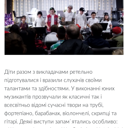
Діти разом з викладачами ретельно
підготувалися і вразили слухачів своїми
талантами та здібностями. У виконанні юних
музикантів прозвучали як класичні так і
всесвітньо відомі сучасні твори на трубі,
фортепіано, барабанах, віолончелі, скрипці та
гітарі. Деякі виступи запам`ятались особливо: