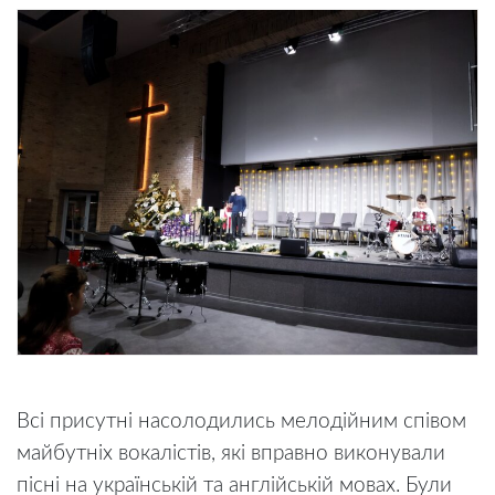
Всі присутні насолодились мелодійним співом
майбутніх вокалістів, які вправно виконували
пісні на українській та англійській мовах. Були