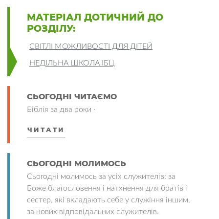
МАТЕРІАЛ ДОТИЧНИЙ ДО
РОЗДІЛУ:
СВІТЛІ МОЖЛИВОСТІ ДЛЯ ДІТЕЙ
НЕДІЛЬНА ШКОЛА ІБЦ
СЬОГОДНІ ЧИТАЄМО
Біблія за два роки ·
ЧИТАТИ
СЬОГОДНІ МОЛИМОСЬ
Сьогодні молимось за усіх служителів: за
Боже благословення і натхнення для братів і
сестер, які вкладають себе у служіння іншим,
за нових відповідальних служителів.