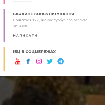
БІБЛІЙНЕ КОНСУЛЬТУВАННЯ
Поділіться тим, що вас турбує або задайте
питання.
НАПИСАТИ
ІБЦ В СОЦМЕРЕЖАХ