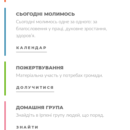
СЬОГОДНІ МОЛИМОСЬ
Сьогодні молимось одне за одного: за
благословення у праці, духовне зростання,
здоров’я.
КАЛЕНДАР
ПОЖЕРТВУВАННЯ
Матеріальна участь у потребах громади.
ДОЛУЧИТИСЯ
ДОМАШНЯ ГРУПА
Знайдіть в Ірпені групу людей, що поряд.
ЗНАЙТИ