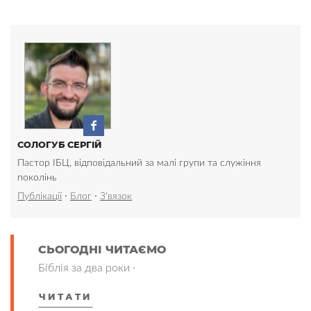
СОЛОГУБ СЕРГІЙ
Пастор ІБЦ, відповідальний за малі групи та служіння
поколінь
·
·
Публікації
Блог
З'вязок
СЬОГОДНІ ЧИТАЄМО
Біблія за два роки ·
ЧИТАТИ