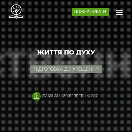
ПОЖЕРТВУВАТИ
ЖИТТЯ ПО ДУХУ
ПІДГОТОВКА ДО ХРЕЩЕННЯ
TAMILAN
·
30 ВЕРЕСЕНЬ, 2021