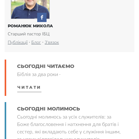
РОМАНЮК МИКОЛА
Старший пастор ІБЦ
·
·
Публікації
Блог
З'вязок
СЬОГОДНІ ЧИТАЄМО
Біблія за два роки ·
ЧИТАТИ
СЬОГОДНІ МОЛИМОСЬ
Сьогодні молимось за усіх служителів: за
Боже благословення і натхнення для братів і
сестер, які вкладають себе у служіння іншим,