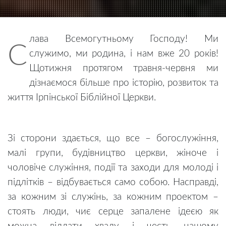
лава Всемогутньому Господу! Ми
С
служимо, ми родина, і нам вже 20 років!
Щотижня протягом травня-червня ми
дізнаємося більше про історію, розвиток та
життя Ірпінської Біблійної Церкви.
Зі сторони здається, що все – богослужіння,
малі групи, будівництво церкви, жіноче і
чоловіче служіння, події та заходи для молоді і
підлітків – відбувається само собою. Насправді,
за кожним зі служінь, за кожним проектом –
стоять люди, чиє серце запалене ідеєю як