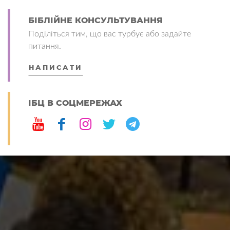
БІБЛІЙНЕ КОНСУЛЬТУВАННЯ
Поділіться тим, що вас турбує або задайте
питання.
НАПИСАТИ
ІБЦ В СОЦМЕРЕЖАХ