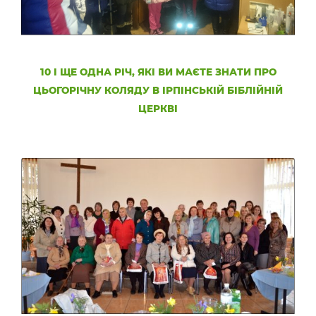
10 І ЩЕ ОДНА РІЧ, ЯКІ ВИ МАЄТЕ ЗНАТИ ПРО
ЦЬОГОРІЧНУ КОЛЯДУ В ІРПІНСЬКІЙ БІБЛІЙНІЙ
ЦЕРКВІ