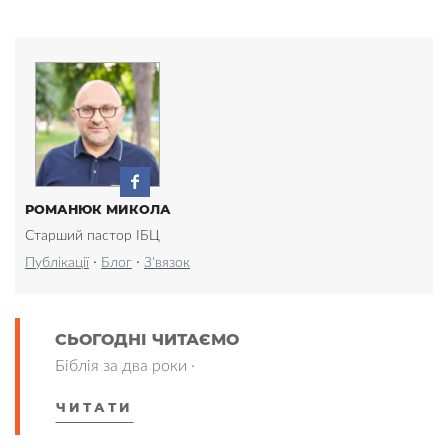
РОМАНЮК МИКОЛА
Старший пастор ІБЦ
·
·
Публікації
Блог
З'вязок
СЬОГОДНІ ЧИТАЄМО
Біблія за два роки ·
ЧИТАТИ