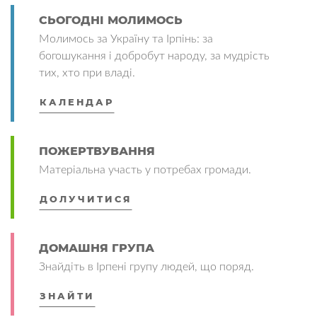
СЬОГОДНІ МОЛИМОСЬ
Молимось за Україну та Ірпінь: за
богошукання і добробут народу, за мудрість
тих, хто при владі.
КАЛЕНДАР
ПОЖЕРТВУВАННЯ
Матеріальна участь у потребах громади.
ДОЛУЧИТИСЯ
ДОМАШНЯ ГРУПА
Знайдіть в Ірпені групу людей, що поряд.
ЗНАЙТИ