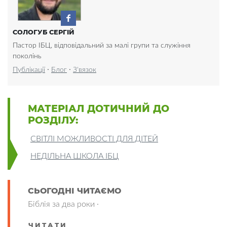
СОЛОГУБ СЕРГІЙ
Пастор ІБЦ, відповідальний за малі групи та служіння
поколінь
·
·
Публікації
Блог
З'вязок
МАТЕРІАЛ ДОТИЧНИЙ ДО
РОЗДІЛУ:
СВІТЛІ МОЖЛИВОСТІ ДЛЯ ДІТЕЙ
НЕДІЛЬНА ШКОЛА ІБЦ
СЬОГОДНІ ЧИТАЄМО
Біблія за два роки ·
ЧИТАТИ