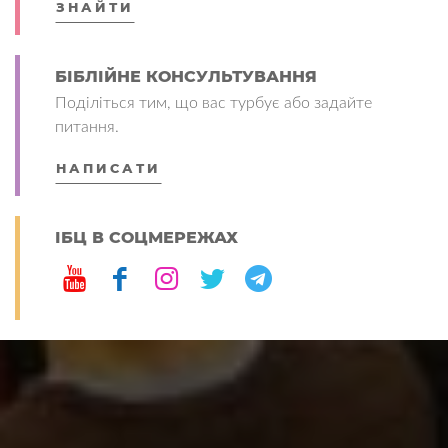
ЗНАЙТИ
БІБЛІЙНЕ КОНСУЛЬТУВАННЯ
Поділіться тим, що вас турбує або задайте
питання.
НАПИСАТИ
ІБЦ В СОЦМЕРЕЖАХ