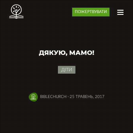
ПОЖЕРТВУВАТИ
ДЯКУЮ, МАМО!
ДІТИ
BIBLECHURCH
·
25 ТРАВЕНЬ, 2017