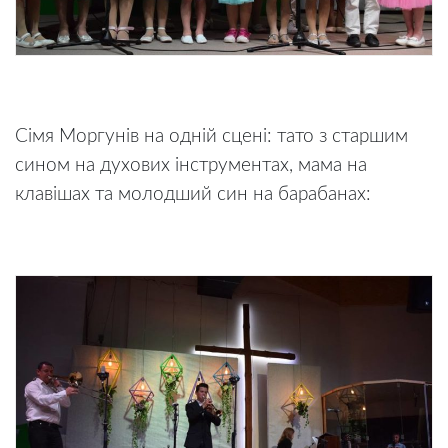
Сімя Моргунів на одній сцені: тато з старшим
сином на духових інструментах, мама на
клавішах та молодший син на барабанах: