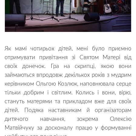
Як мамі чотирьох дітей, мені було приємно
отримувати привітання зі Святом Матері від
своїх донечок. Гра на скрипці, якою вони
займаються впродовж декількох років з мудрим
керівником Ольгою Козлюк, наповнювала серце
тільки добрим і світлим. Колись і вони, вірю,
стануть матерями та прикладом вже для своїх
дітей. Подяка наставникам й організаторам
дитячого навчання, зокрема Олексію
Матвійчуку за досконалу працю у формуванні