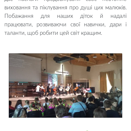
виховання та піклування про душі цих малюків.
Побажання для наших діток й надалі
працювати, розвиваючи свої навички, дари і
таланти, щоб робити цей світ кращим.