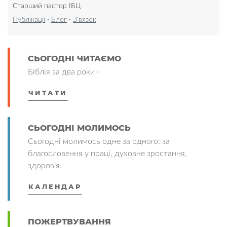
Старший пастор ІБЦ
·
·
Публікації
Блог
З'вязок
СЬОГОДНІ ЧИТАЄМО
Біблія за два роки ·
ЧИТАТИ
СЬОГОДНІ МОЛИМОСЬ
Сьогодні молимось одне за одного: за
благословення у праці, духовне зростання,
здоров’я.
КАЛЕНДАР
ПОЖЕРТВУВАННЯ