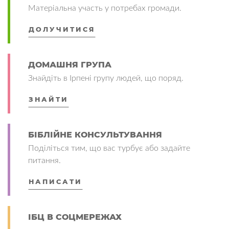
Матеріальна участь у потребах громади.
ДОЛУЧИТИСЯ
ДОМАШНЯ ГРУПА
Знайдіть в Ірпені групу людей, що поряд.
ЗНАЙТИ
БІБЛІЙНЕ КОНСУЛЬТУВАННЯ
Поділіться тим, що вас турбує або задайте
питання.
НАПИСАТИ
ІБЦ В СОЦМЕРЕЖАХ