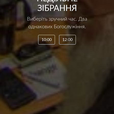
ЗІБРАННЯ
Виберіть зручний час. Два
однакових Богослужіння.
10:00
12:00