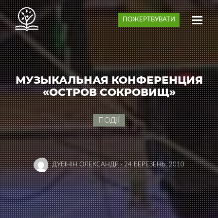
ПОЖЕРТВУВАТИ
МУЗЫКАЛЬНАЯ КОНФЕРЕНЦИЯ
«ОСТРОВ СОКРОВИЩ»
ПОДІЇ
ДУБІНІН ОЛЕКСАНДР
·
24 БЕРЕЗЕНЬ, 2010