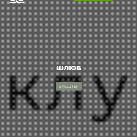
ШЛЮБ
#ХЕШТЕГ