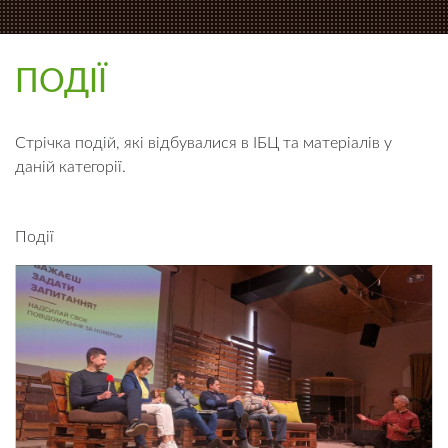
ПОДІЇ
Стрічка подій, які відбувалися в ІБЦ та матеріалів у
даній категорії.
Події