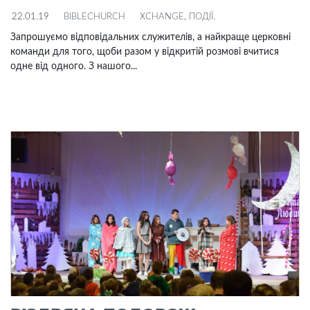
22.01.19
BIBLECHURCH
XCHANGE
,
ПОДІЇ
.
Запрошуємо відповідальних служителів, а найкраще церковні
команди для того, щоби разом у відкритій розмові вчитися
одне від одного. З нашого...