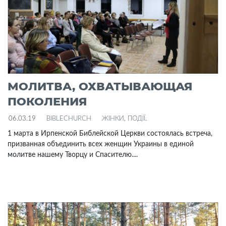
МОЛИТВА, ОХВАТЫВАЮЩАЯ
ПОКОЛЕНИЯ
06.03.19
BIBLECHURCH
ЖІНКИ
,
ПОДІЇ
.
1 марта в Ирпенской Библейской Церкви состоялась встреча,
призванная объединить всех женщин Украины в единой
молитве нашему Творцу и Спасителю....