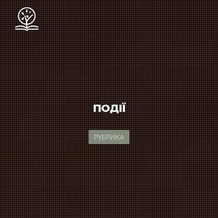
ПОДІЇ
РУБРИКА