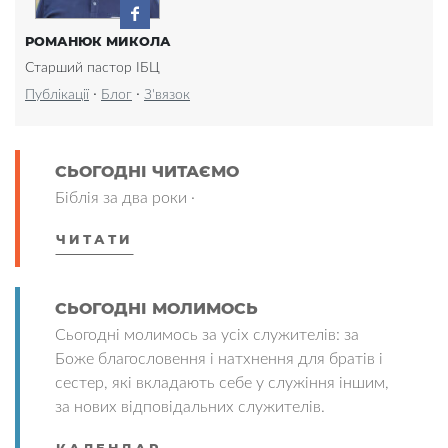
РОМАНЮК МИКОЛА
Старший пастор ІБЦ
·
·
Публікації
Блог
З'вязок
СЬОГОДНІ ЧИТАЄМО
Біблія за два роки ·
ЧИТАТИ
СЬОГОДНІ МОЛИМОСЬ
Сьогодні молимось за усіх служителів: за
Боже благословення і натхнення для братів і
сестер, які вкладають себе у служіння іншим,
за нових відповідальних служителів.