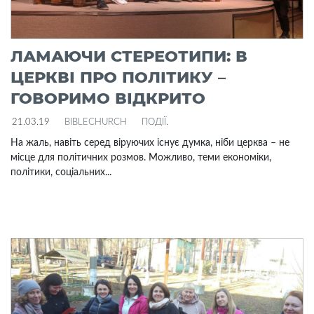
ЛАМАЮЧИ СТЕРЕОТИПИ: В
ЦЕРКВІ ПРО ПОЛІТИКУ –
ГОВОРИМО ВІДКРИТО
21.03.19
BIBLECHURCH
ПОДІЇ
.
На жаль, навіть серед віруючих існує думка, ніби церква – не
місце для політичних розмов. Можливо, теми економіки,
політики, соціальних...