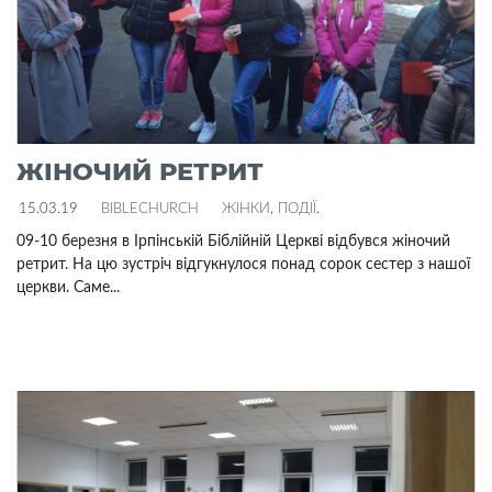
ЖІНОЧИЙ РЕТРИТ
15.03.19
BIBLECHURCH
ЖІНКИ
,
ПОДІЇ
.
09-10 березня в Ірпінській Біблійній Церкві відбувся жіночий
ретрит. На цю зустріч відгукнулося понад сорок сестер з нашої
церкви. Саме...