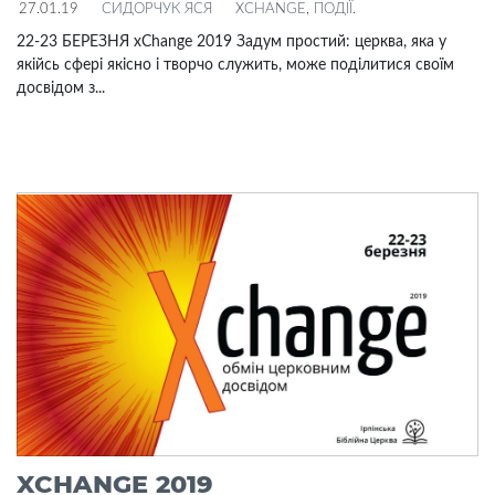
27.01.19
СИДОРЧУК ЯСЯ
XCHANGE
,
ПОДІЇ
.
22-23 БЕРЕЗНЯ xChange 2019 Задум простий: церква, яка у
якійсь сфері якісно і творчо служить, може поділитися своїм
досвідом з...
XCHANGE 2019