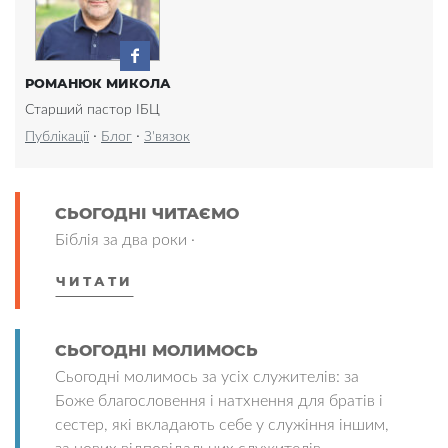
РОМАНЮК МИКОЛА
Старший пастор ІБЦ
·
·
Публікації
Блог
З'вязок
СЬОГОДНІ ЧИТАЄМО
Біблія за два роки ·
ЧИТАТИ
СЬОГОДНІ МОЛИМОСЬ
Сьогодні молимось за усіх служителів: за
Боже благословення і натхнення для братів і
сестер, які вкладають себе у служіння іншим,