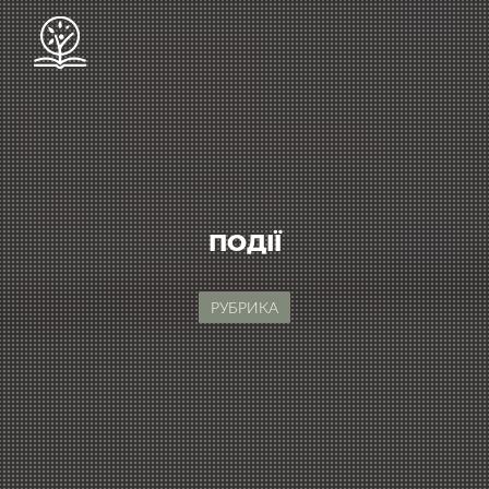
ПОДІЇ
РУБРИКА