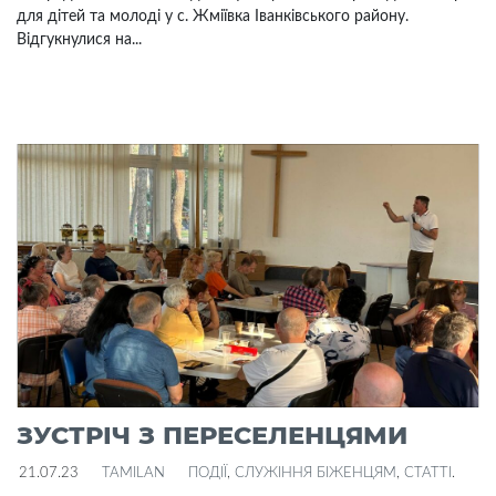
для дітей та молоді у с. Жміївка Іванківського району.
Відгукнулися на...
ЗУСТРІЧ З ПЕРЕСЕЛЕНЦЯМИ
21.07.23
TAMILAN
ПОДІЇ
,
СЛУЖІННЯ БІЖЕНЦЯМ
,
СТАТТІ
.