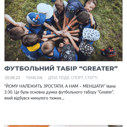
ФУТБОЛЬНИЙ ТАБІР “GREATER”
10.08.23
TAMILAN
ДІТИ
,
ПОДІЇ
,
СПОРТ
,
СТАТТІ
.
“ЙОМУ НАЛЕЖИТЬ ЗРОСТАТИ, А НАМ – МЕНШАТИ” Івана
3:30. Це була основна думка футбольного табору “Greater”,
який відбувся минулого тижня....