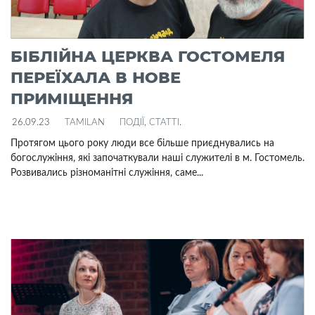
БІБЛІЙНА ЦЕРКВА ГОСТОМЕЛЯ
ПЕРЕЇХАЛА В НОВЕ
ПРИМІЩЕННЯ
26.09.23
TAMILAN
ПОДІЇ
,
СТАТТІ
.
Протягом цього року люди все більше приєднувались на
богослужіння, які започаткували наші служителі в м. Гостомель.
Розвивались різноманітні служіння, саме...