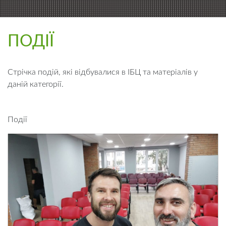
ПОДІЇ
Стрічка подій, які відбувалися в ІБЦ та матеріалів у
даній категорії.
Події