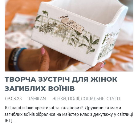
ТВОРЧА ЗУСТРІЧ ДЛЯ ЖІНОК
ЗАГИБЛИХ ВОЇНІВ
09.08.23
TAMILAN
ЖІНКИ
,
ПОДІЇ
,
СОЦІАЛЬНЕ
,
СТАТТІ
.
Які наші жінки креативні та талановиті! Дружини та мами
загиблих воїнів зібралися на майстер клас з декупажу у світлиці
ІБЦ....