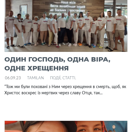
ОДИН ГОСПОДЬ, ОДНА ВІРА,
ОДНЕ ХРЕЩЕННЯ
06.09.23
TAMILAN
ПОДІЇ
,
СТАТТІ
.
“Тож ми були поховані з Ним через хрещення в смерть, щоб, як
Христос воскрес із мертвих через славу Отця, так...