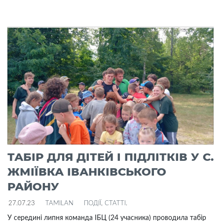
ТАБІР ДЛЯ ДІТЕЙ І ПІДЛІТКІВ У С.
ЖМІЇВКА ІВАНКІВСЬКОГО
РАЙОНУ
27.07.23
TAMILAN
ПОДІЇ
,
СТАТТІ
.
У середині липня команда ІБЦ (24 учасника) проводила табір