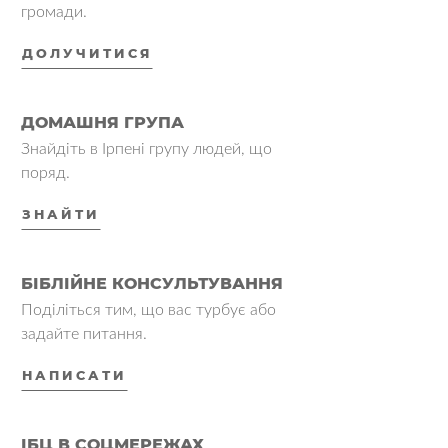
громади.
ДОЛУЧИТИСЯ
ДОМАШНЯ ГРУПА
Знайдіть в Ірпені групу людей, що
поряд.
ЗНАЙТИ
БІБЛІЙНЕ КОНСУЛЬТУВАННЯ
Поділіться тим, що вас турбує або
задайте питання.
НАПИСАТИ
ІБЦ В СОЦМЕРЕЖАХ