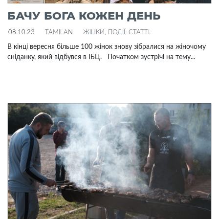
БАЧУ БОГА КОЖЕН ДЕНЬ
08.10.23
TAMILAN
ЖІНКИ
,
ПОДІЇ
,
СТАТТІ
.
В кінці вересня більше 100 жінок знову зібралися на жіночому
сніданку, який відбувся в ІБЦ. Початком зустрічі на тему...