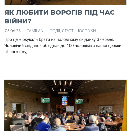
ЯК ЛЮБИТИ ВОРОГІВ ПІД ЧАС
ВІЙНИ?
06.06.23
TAMILAN
ПОДІЇ
,
СТАТТІ
,
ЧОЛОВІКИ
.
Про це міркували брати на чоловічому сніданку 3 червня.
Чоловічий сніданок об’єднав до 100 чоловіків з нашої церкви
різного віку,...