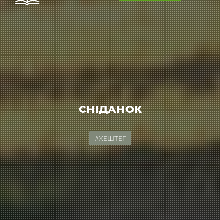
СНІДАНОК
#ХЕШТЕГ