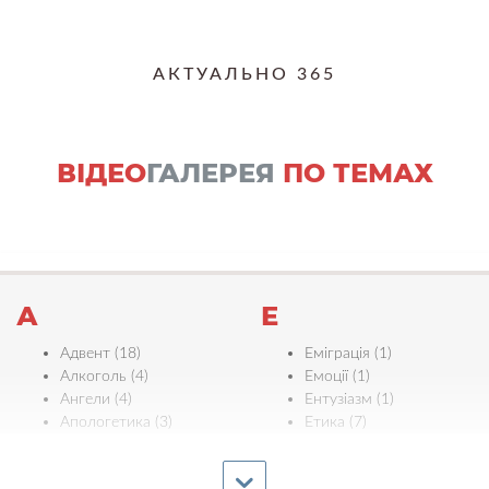
АКТУАЛЬНО 365
ВІДЕО
ГАЛЕРЕЯ
ПО ТЕМАХ
А
Е
Адвент (18)
Еміграція (1)
Алкоголь (4)
Емоції (1)
Ангели (4)
Ентузіазм (1)
Апологетика (3)
Етика (7)
Ефективність (3)
Б
Є