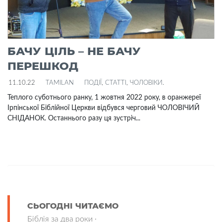
БАЧУ ЦІЛЬ – НЕ БАЧУ
ПЕРЕШКОД
11.10.22
TAMILAN
ПОДІЇ
,
СТАТТІ
,
ЧОЛОВІКИ
.
Теплого суботнього ранку, 1 жовтня 2022 року, в оранжереї
Ірпінської Біблійної Церкви відбувся черговий ЧОЛОВІЧИЙ
СНІДАНОК. Останнього разу ця зустріч...
СЬОГОДНІ ЧИТАЄМО
Біблія за два роки ·