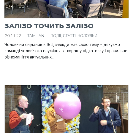
ЗАЛІЗО ТОЧИТЬ ЗАЛІЗО
20.11.22
TAMILAN
ПОДІЇ
,
СТАТТІ
,
ЧОЛОВІКИ
.
Чоловічий сніданок в ІБЦ завжди має свою тему – дякуємо
команді чоловічого служіння за хорошу підготовку і правильне
різноманіття актуальних...