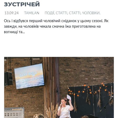
ЗУСТРІЧЕЙ
13.09.24
TAMILAN
ПОДІЇ
,
СТАТТІ
,
СТАТТІ
,
ЧОЛОВІКИ
.
Ось і відбувся перший чоловічий сніданок у цьому сезоні. Як
завжди, на чоловіків чекала смачна їжа приготовлена на
вогнищі та...