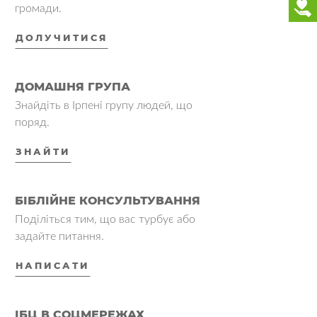
громади.
ДОЛУЧИТИСЯ
ДОМАШНЯ ГРУПА
Знайдіть в Ірпені групу людей, що
поряд.
ЗНАЙТИ
БІБЛІЙНЕ КОНСУЛЬТУВАННЯ
Поділіться тим, що вас турбує або
задайте питання.
НАПИСАТИ
ІБЦ В СОЦМЕРЕЖАХ