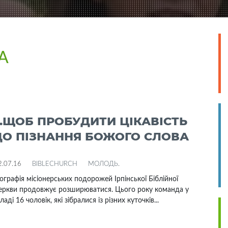
А
…ЩОБ ПРОБУДИТИ ЦІКАВІСТЬ
ДО ПІЗНАННЯ БОЖОГО СЛОВА
2.07.16
BIBLECHURCH
МОЛОДЬ
.
ографія місіонерських подорожей Ірпінської Біблійної
еркви продовжує розширюватися. Цього року команда у
ладі 16 чоловік, які зібралися із різних куточків...