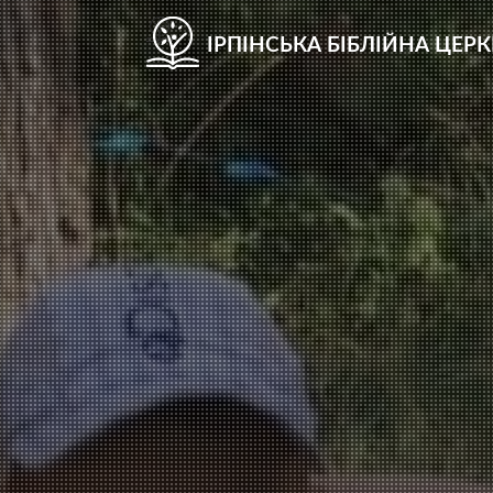
ІРПІНСЬКА БІБЛІЙНА ЦЕР