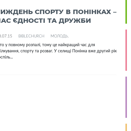
ТИЖДЕНЬ СПОРТУ В ПОНІНКАХ –
ЧАС ЄДНОСТІ ТА ДРУЖБИ
8.07.15
BIBLECHURCH
МОЛОДЬ
.
то у повному розпалі, тому це найкращий час для
ілкування, спорту та розваг. У селищі Понінка вже другий рік
спіль...