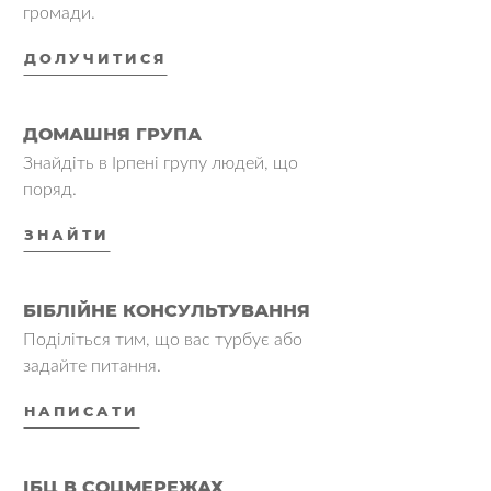
громади.
ДОЛУЧИТИСЯ
ДОМАШНЯ ГРУПА
Знайдіть в Ірпені групу людей, що
поряд.
ЗНАЙТИ
БІБЛІЙНЕ КОНСУЛЬТУВАННЯ
Поділіться тим, що вас турбує або
задайте питання.
НАПИСАТИ
ІБЦ В СОЦМЕРЕЖАХ