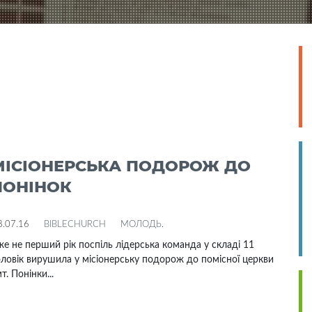
МІСІОНЕРСЬКА ПОДОРОЖ ДО
ПОНІНОК
8.07.16
BIBLECHURCH
МОЛОДЬ
.
е не перший рік поспіль лідерська команда у складі 11
ловік вирушила у місіонерську подорож до помісної церкви
т. Понінки...