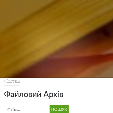
«
Ресурси
Файловий Архів